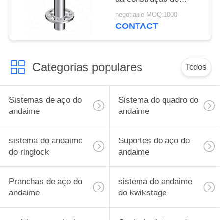
andaime do
negotiable MOQ:1000
fechamento do anel
CONTACT
Categorias populares
Todos
Sistemas de aço do
Sistema do quadro do
andaime
andaime
sistema do andaime
Suportes do aço do
do ringlock
andaime
Pranchas de aço do
sistema do andaime
andaime
do kwikstage