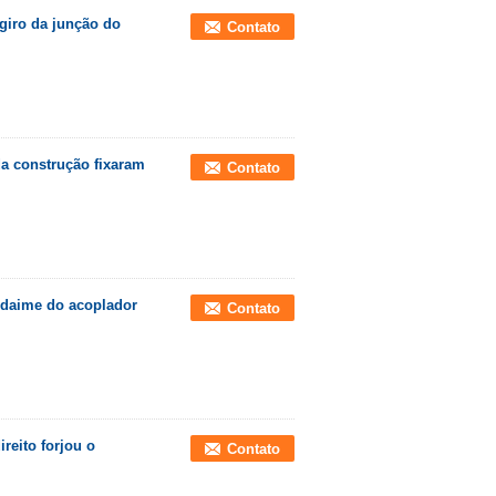
giro da junção do
Contato
a construção fixaram
Contato
ndaime do acoplador
Contato
reito forjou o
Contato