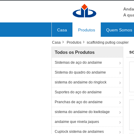
Anda
A qua
Casa
Produtos
Quem Somos
Casa
Produtos
scaffolding putlog coupler
sc
Todos os Produtos
Sistemas de aço do andaime
Sistema do quadro do andaime
sistema do andaime do ringlock
Suportes do aço do andaime
Pranchas de aço do andaime
sistema do andaime do kwikstage
andaime que nivela jaques
Cuplock sistema de andaimes