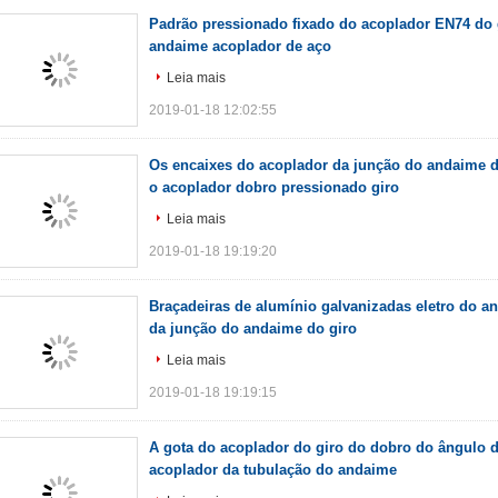
Padrão pressionado fixado do acoplador EN74 do 
andaime acoplador de aço
Leia mais
2019-01-18 12:02:55
Os encaixes do acoplador da junção do andaime d
o acoplador dobro pressionado giro
Leia mais
2019-01-18 19:19:20
Braçadeiras de alumínio galvanizadas eletro do a
da junção do andaime do giro
Leia mais
2019-01-18 19:19:15
A gota do acoplador do giro do dobro do ângulo di
acoplador da tubulação do andaime