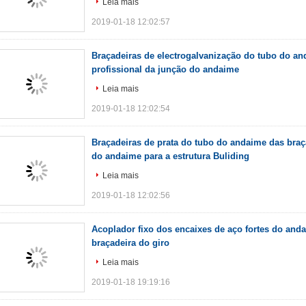
Leia mais
2019-01-18 12:02:57
Braçadeiras de electrogalvanização do tubo do a
profissional da junção do andaime
Leia mais
2019-01-18 12:02:54
Braçadeiras de prata do tubo do andaime das braç
do andaime para a estrutura Buliding
Leia mais
2019-01-18 12:02:56
Acoplador fixo dos encaixes de aço fortes do an
braçadeira do giro
Leia mais
2019-01-18 19:19:16