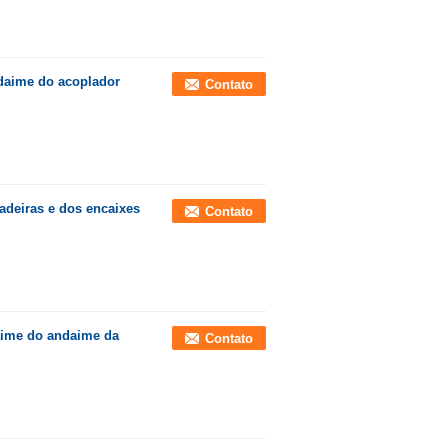
ndaime do acoplador
Contato
adeiras e dos encaixes
Contato
daime do andaime da
Contato