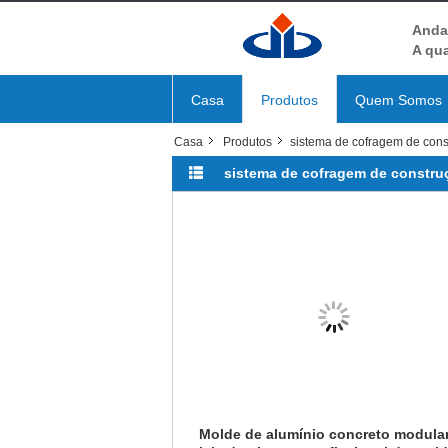
Anda
A qua
Casa
Produtos
Quem Somos
Casa
Produtos
sistema de cofragem de cons
sistema de cofragem de constru
Molde de alumínio concreto modula